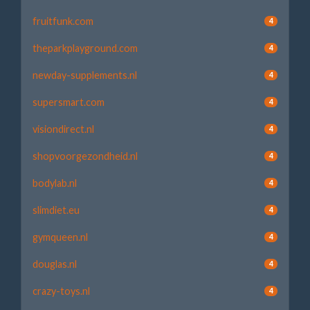
fruitfunk.com
4
theparkplayground.com
4
newday-supplements.nl
4
supersmart.com
4
visiondirect.nl
4
shopvoorgezondheid.nl
4
bodylab.nl
4
slimdiet.eu
4
gymqueen.nl
4
douglas.nl
4
crazy-toys.nl
4