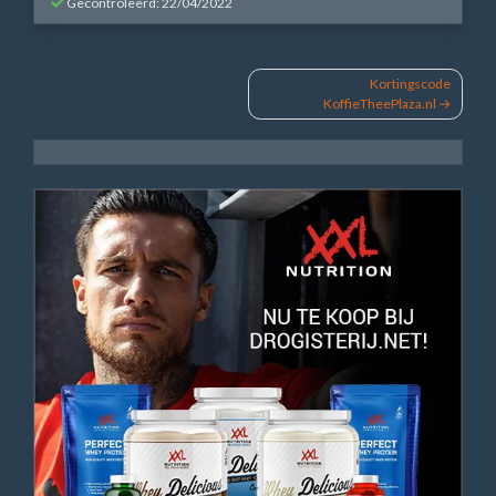
Gecontroleerd: 22/04/2022
Bericht
Kortingscode
KoffieTheePlaza.nl
navigatie