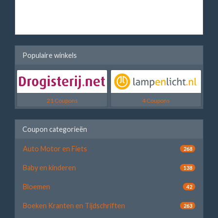
Populaire winkels
21 Coupons
4 Coupons
Coupon categorieën
Auto Motor en Fiets
268
Baby en kinderen
138
Bloemen
42
Boeken Kranten en Tijdschriften
263