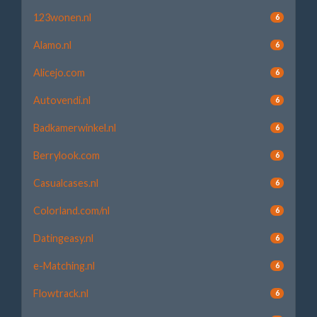
123wonen.nl
6
Alamo.nl
6
Alicejo.com
6
Autovendi.nl
6
Badkamerwinkel.nl
6
Berrylook.com
6
Casualcases.nl
6
Colorland.com/nl
6
Datingeasy.nl
6
e-Matching.nl
6
Flowtrack.nl
6