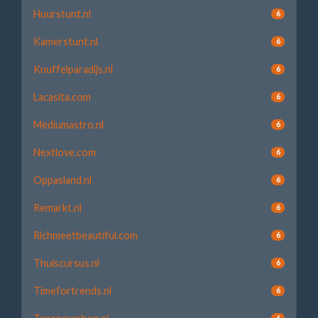
Huurstunt.nl
6
Kamerstunt.nl
6
Knuffelparadijs.nl
6
Lacasita.com
6
Mediumastro.nl
6
Nextlove.com
6
Oppasland.nl
6
Remarkt.nl
6
Richmeetbeautiful.com
6
Thuiscursus.nl
6
Timefortrends.nl
6
6