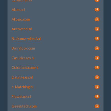
Alamo.nl
6
Alicejo.com
6
Autovendi.nl
6
Badkamerwinkel.nl
6
Berrylook.com
6
Casualcases.nl
6
Colorland.com/nl
6
Datingeasy.nl
6
e-Matching.nl
6
Flowtrack.nl
6
Geeektech.com
6