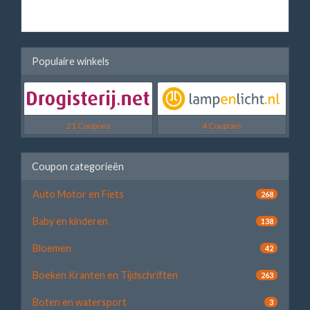
Populaire winkels
21 Coupons
4 Coupons
Coupon categorieën
Auto Motor en Fiets
268
Baby en kinderen
138
Bloemen
42
Boeken Kranten en Tijdschriften
263
Boten en watersport
3