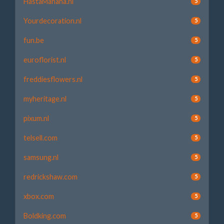
HastaManana.nl
5
Yourdecoration.nl
5
fun.be
5
euroflorist.nl
5
freddiesflowers.nl
5
myheritage.nl
5
pixum.nl
5
telsell.com
5
samsung.nl
5
redrickshaw.com
5
xbox.com
5
Boldking.com
5