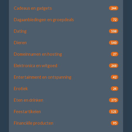
Cadeaus en gadgets
244
Dagaanbiedingen en groepdeals
72
Dating
108
Dieren
140
Domeinnamen en hosting
27
Elektronica en witgoed
248
Entertainment en ontspanning
42
Erotiek
24
Eten en drinken
275
Feestartikelen
121
Financiële producten
95