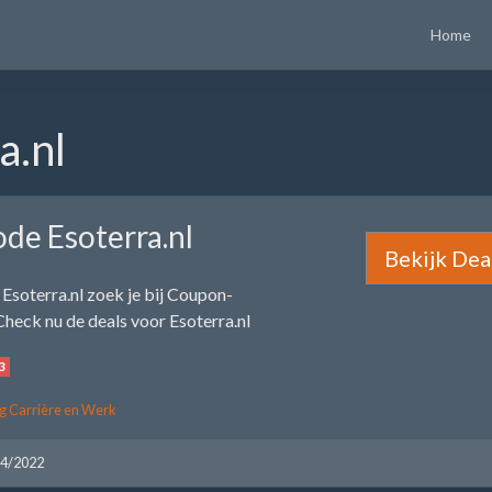
Home
a.nl
de Esoterra.nl
Bekijk Dea
Esoterra.nl zoek je bij Coupon-
Check nu de deals voor Esoterra.nl
3
g Carrière en Werk
04/2022