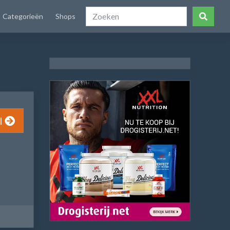
Categorieën
Shops
l