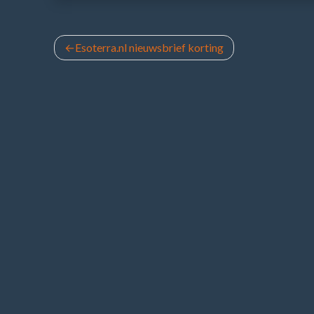
Bericht
Esoterra.nl nieuwsbrief korting
navigatie