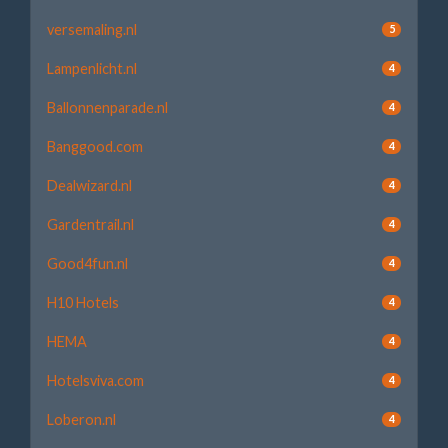
versemaling.nl
5
Lampenlicht.nl
4
Ballonnenparade.nl
4
Banggood.com
4
Dealwizard.nl
4
Gardentrail.nl
4
Good4fun.nl
4
H10 Hotels
4
HEMA
4
Hotelsviva.com
4
Loberon.nl
4