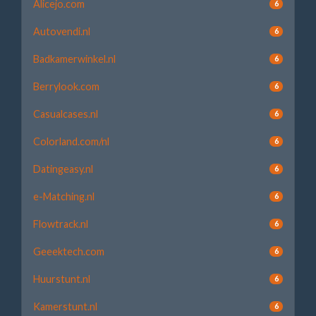
Alicejo.com
6
Autovendi.nl
6
Badkamerwinkel.nl
6
Berrylook.com
6
Casualcases.nl
6
Colorland.com/nl
6
Datingeasy.nl
6
e-Matching.nl
6
Flowtrack.nl
6
Geeektech.com
6
Huurstunt.nl
6
Kamerstunt.nl
6