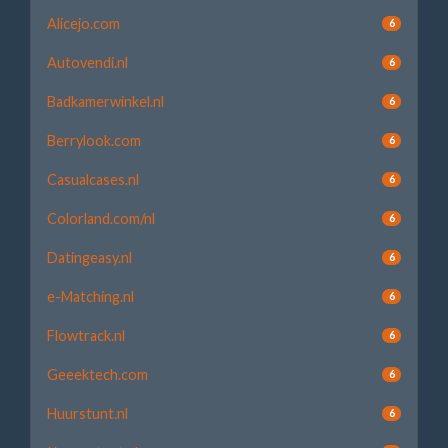
Alicejo.com
6
Autovendi.nl
6
Badkamerwinkel.nl
6
Berrylook.com
6
Casualcases.nl
6
Colorland.com/nl
6
Datingeasy.nl
6
e-Matching.nl
6
Flowtrack.nl
6
Geeektech.com
6
Huurstunt.nl
6