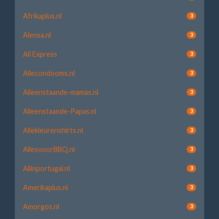
Afrikaplus.nl
3
Alensa.nl
3
Ali Express
3
Allecondooms.nl
3
Alleenstaande-mamas.nl
3
Alleenstaande-Papas.nl
3
Allekleurenshirts.nl
3
AllesvoorBBQ.nl
3
Allinportugal.nl
3
Amerikaplus.nl
3
Amorgos.nl
3