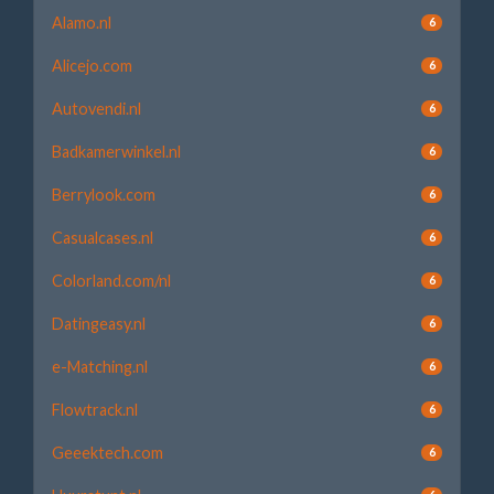
Alamo.nl
6
Alicejo.com
6
Autovendi.nl
6
Badkamerwinkel.nl
6
Berrylook.com
6
Casualcases.nl
6
Colorland.com/nl
6
Datingeasy.nl
6
e-Matching.nl
6
Flowtrack.nl
6
Geeektech.com
6