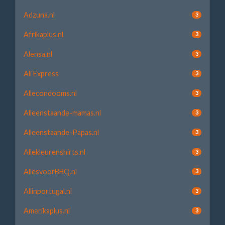
Adzuna.nl
3
Afrikaplus.nl
3
Alensa.nl
3
Ali Express
3
Allecondooms.nl
3
Alleenstaande-mamas.nl
3
Alleenstaande-Papas.nl
3
Allekleurenshirts.nl
3
AllesvoorBBQ.nl
3
Allinportugal.nl
3
Amerikaplus.nl
3