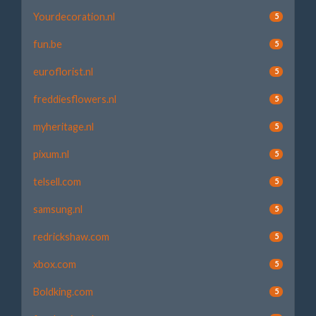
Yourdecoration.nl
5
fun.be
5
euroflorist.nl
5
freddiesflowers.nl
5
myheritage.nl
5
pixum.nl
5
telsell.com
5
samsung.nl
5
redrickshaw.com
5
xbox.com
5
Boldking.com
5