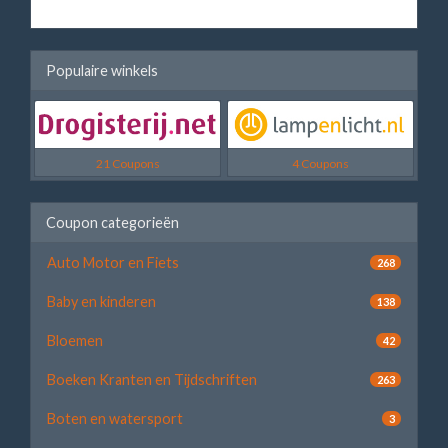
Populaire winkels
21 Coupons
4 Coupons
Coupon categorieën
Auto Motor en Fiets
268
Baby en kinderen
138
Bloemen
42
Boeken Kranten en Tijdschriften
263
Boten en watersport
3