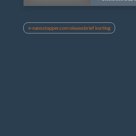
Bericht
nanostopper.com nieuwsbrief korting
navigatie