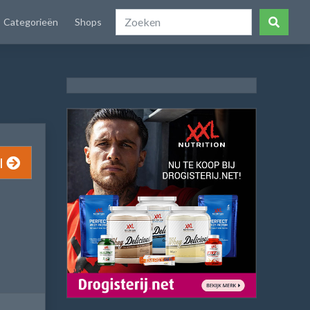
Categorieën
Shops
l