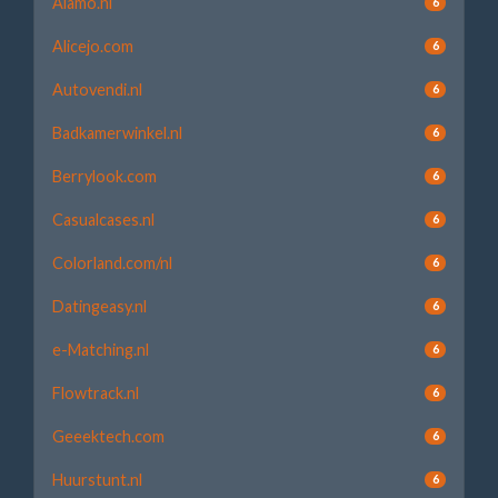
Alamo.nl
6
Alicejo.com
6
Autovendi.nl
6
Badkamerwinkel.nl
6
Berrylook.com
6
Casualcases.nl
6
Colorland.com/nl
6
Datingeasy.nl
6
e-Matching.nl
6
Flowtrack.nl
6
Geeektech.com
6
Huurstunt.nl
6