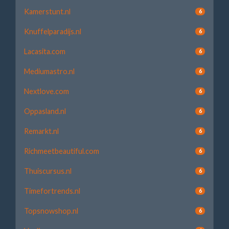
Kamerstunt.nl
6
Knuffelparadijs.nl
6
Lacasita.com
6
Mediumastro.nl
6
Nextlove.com
6
Oppasland.nl
6
Remarkt.nl
6
Richmeetbeautiful.com
6
Thuiscursus.nl
6
Timefortrends.nl
6
Topsnowshop.nl
6