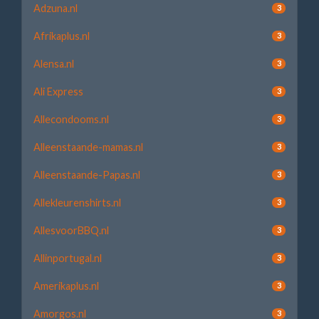
Adzuna.nl
3
Afrikaplus.nl
3
Alensa.nl
3
Ali Express
3
Allecondooms.nl
3
Alleenstaande-mamas.nl
3
Alleenstaande-Papas.nl
3
Allekleurenshirts.nl
3
AllesvoorBBQ.nl
3
Allinportugal.nl
3
Amerikaplus.nl
3
Amorgos.nl
3