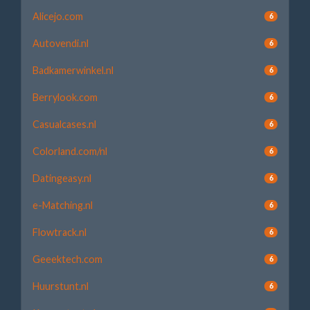
Alicejo.com
6
Autovendi.nl
6
Badkamerwinkel.nl
6
Berrylook.com
6
Casualcases.nl
6
Colorland.com/nl
6
Datingeasy.nl
6
e-Matching.nl
6
Flowtrack.nl
6
Geeektech.com
6
Huurstunt.nl
6