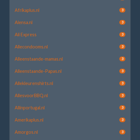
Afrikaplus.nl
3
Alensa.nl
3
Ali Express
3
Allecondooms.nl
3
Alleenstaande-mamas.nl
3
Alleenstaande-Papas.nl
3
Allekleurenshirts.nl
3
AllesvoorBBQ.nl
3
Allinportugal.nl
3
Amerikaplus.nl
3
Amorgos.nl
3