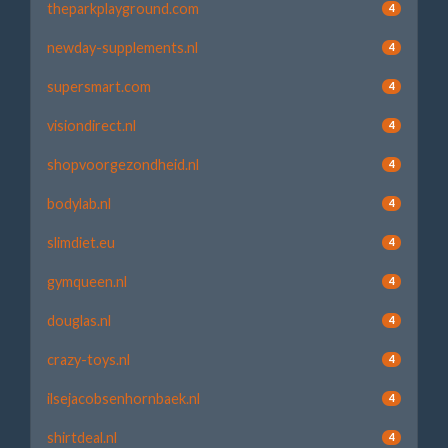
theparkplayground.com
4
newday-supplements.nl
4
supersmart.com
4
visiondirect.nl
4
shopvoorgezondheid.nl
4
bodylab.nl
4
slimdiet.eu
4
gymqueen.nl
4
douglas.nl
4
crazy-toys.nl
4
ilsejacobsenhornbaek.nl
4
shirtdeal.nl
4