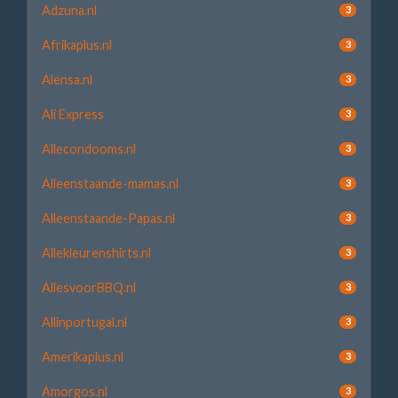
Adzuna.nl
3
Afrikaplus.nl
3
Alensa.nl
3
Ali Express
3
Allecondooms.nl
3
Alleenstaande-mamas.nl
3
Alleenstaande-Papas.nl
3
Allekleurenshirts.nl
3
AllesvoorBBQ.nl
3
Allinportugal.nl
3
Amerikaplus.nl
3
Amorgos.nl
3