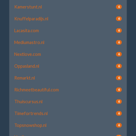
Kamerstunt.nl
6
Knuffelparadijs.nl
6
Lacasita.com
6
Mediumastro.nl
6
Nextlove.com
6
Oppasland.nl
6
Remarkt.nl
6
Richmeetbeautiful.com
6
Thuiscursus.nl
6
Timefortrends.nl
6
Topsnowshop.nl
6