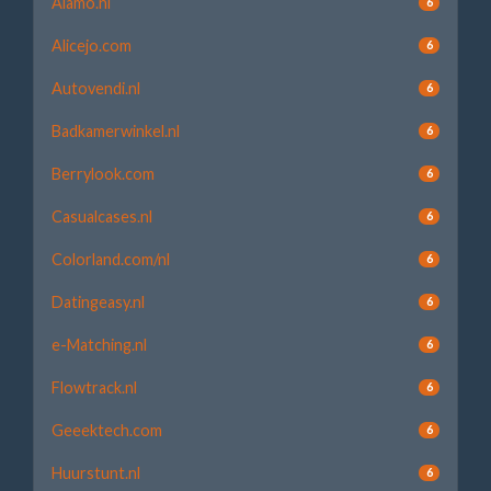
Alamo.nl
6
Alicejo.com
6
Autovendi.nl
6
Badkamerwinkel.nl
6
Berrylook.com
6
Casualcases.nl
6
Colorland.com/nl
6
Datingeasy.nl
6
e-Matching.nl
6
Flowtrack.nl
6
Geeektech.com
6
Huurstunt.nl
6