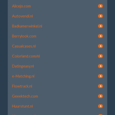
Alicejo.com
6
Autovendi.nl
6
Badkamerwinkel.nl
6
Berrylook.com
6
Casualcases.nl
6
Colorland.com/nl
6
Datingeasy.nl
6
e-Matching.nl
6
Flowtrack.nl
6
Geeektech.com
6
Huurstunt.nl
6