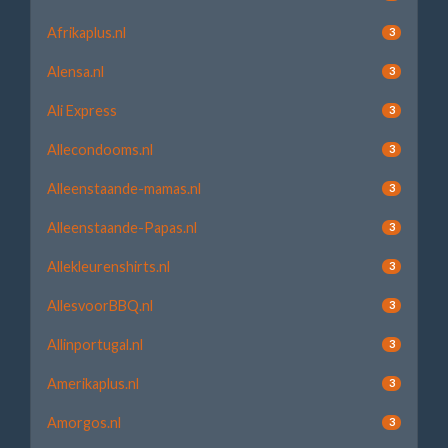
Afrikaplus.nl
3
Alensa.nl
3
Ali Express
3
Allecondooms.nl
3
Alleenstaande-mamas.nl
3
Alleenstaande-Papas.nl
3
Allekleurenshirts.nl
3
AllesvoorBBQ.nl
3
Allinportugal.nl
3
Amerikaplus.nl
3
Amorgos.nl
3