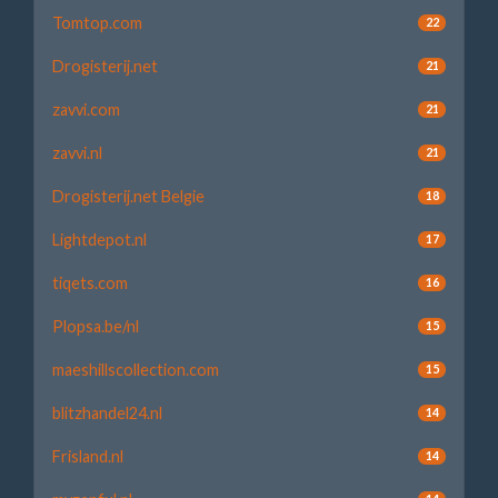
Tomtop.com
22
Drogisterij.net
21
zavvi.com
21
zavvi.nl
21
Drogisterij.net Belgie
18
Lightdepot.nl
17
tiqets.com
16
Plopsa.be/nl
15
maeshillscollection.com
15
blitzhandel24.nl
14
Frisland.nl
14