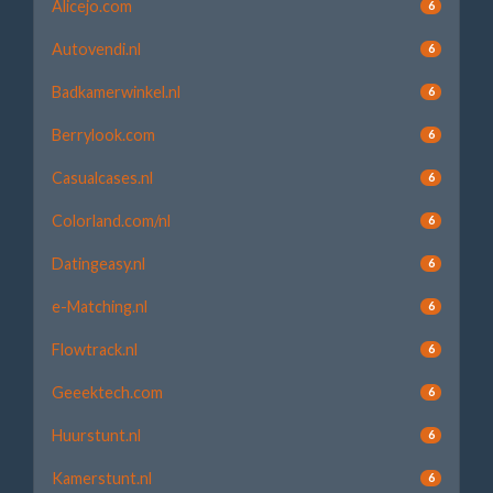
Alicejo.com
6
Autovendi.nl
6
Badkamerwinkel.nl
6
Berrylook.com
6
Casualcases.nl
6
Colorland.com/nl
6
Datingeasy.nl
6
e-Matching.nl
6
Flowtrack.nl
6
Geeektech.com
6
Huurstunt.nl
6
Kamerstunt.nl
6