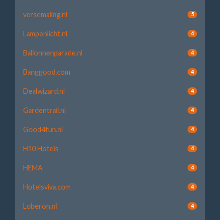
versemaling.nl
5
Lampenlicht.nl
4
Ballonnenparade.nl
4
Banggood.com
4
Dealwizard.nl
4
Gardentrail.nl
4
Good4fun.nl
4
H10 Hotels
4
HEMA
4
Hotelsviva.com
4
Loberon.nl
4