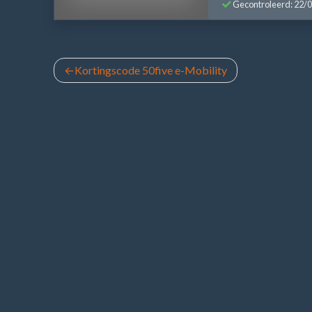
Gecontroleerd: 22/
Bericht
Kortingscode 50five e-Mobility
navigatie