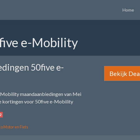
Home
ive e-Mobility
dingen 50five e-
Bekijk Dea
e-Mobility maandaanbiedingen van Mei
 kortingen voor 50five e-Mobility
2
o Motor en Fiets