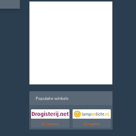
Populaire winkels
21 Coupons
4 Coupons