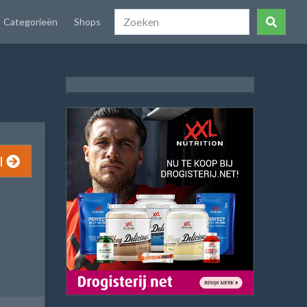
Categorieën
Shops
l