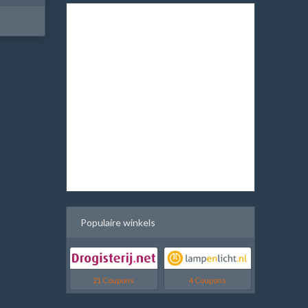
Populaire winkels
21 Coupons
4 Coupons