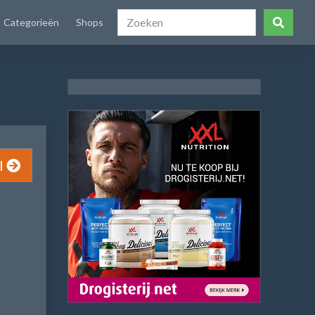
Categorieën
Shops
l