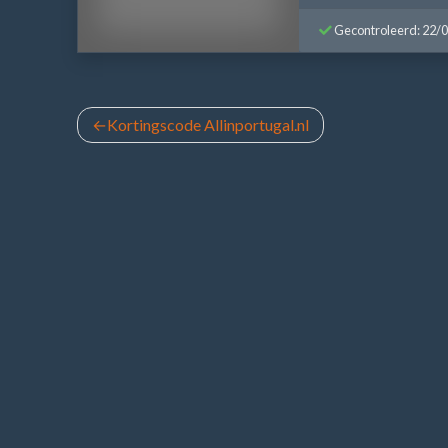
Gecontroleerd: 22/
Bericht
Kortingscode Allinportugal.nl
navigatie