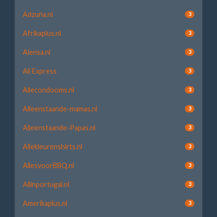
Adzuna.nl
3
Afrikaplus.nl
3
Alensa.nl
3
Ali Express
3
Allecondooms.nl
3
Alleenstaande-mamas.nl
3
Alleenstaande-Papas.nl
3
Allekleurenshirts.nl
3
AllesvoorBBQ.nl
3
Allinportugal.nl
3
Amerikaplus.nl
3