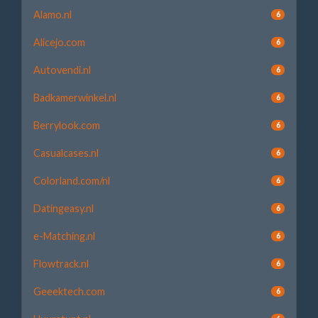
Alamo.nl
6
Alicejo.com
6
Autovendi.nl
6
Badkamerwinkel.nl
6
Berrylook.com
6
Casualcases.nl
6
Colorland.com/nl
6
Datingeasy.nl
6
e-Matching.nl
6
Flowtrack.nl
6
Geeektech.com
6