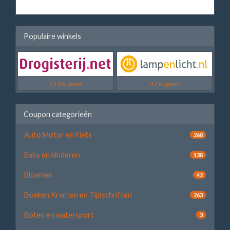
Populaire winkels
21 Coupons
4 Coupons
Coupon categorieën
Auto Motor en Fiets
268
Baby en kinderen
138
Bloemen
42
Boeken Kranten en Tijdschriften
263
Boten en watersport
3