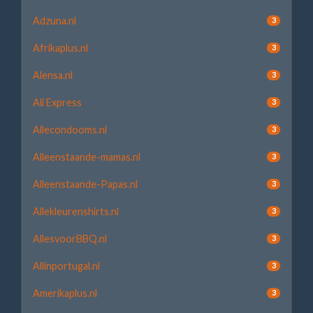
Adzuna.nl
3
Afrikaplus.nl
3
Alensa.nl
3
Ali Express
3
Allecondooms.nl
3
Alleenstaande-mamas.nl
3
Alleenstaande-Papas.nl
3
Allekleurenshirts.nl
3
AllesvoorBBQ.nl
3
Allinportugal.nl
3
Amerikaplus.nl
3