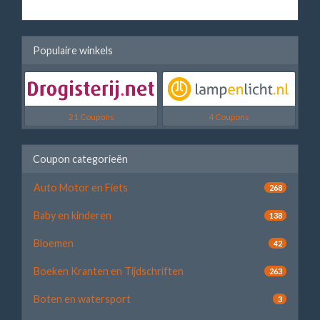
Populaire winkels
21 Coupons
4 Coupons
Coupon categorieën
Auto Motor en Fiets
268
Baby en kinderen
138
Bloemen
42
Boeken Kranten en Tijdschriften
263
Boten en watersport
3