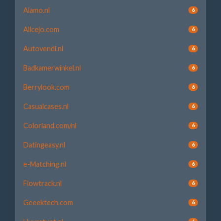
Alamo.nl
6
Alicejo.com
6
Autovendi.nl
6
Badkamerwinkel.nl
6
Berrylook.com
6
Casualcases.nl
6
Colorland.com/nl
6
Datingeasy.nl
6
e-Matching.nl
6
Flowtrack.nl
6
Geeektech.com
6