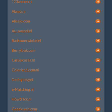
123wonen.nl
6
Alamo.nl
6
Alicejo.com
6
Autovendi.nl
6
Badkamerwinkel.nl
6
Berrylook.com
6
Casualcases.nl
6
Colorland.com/nl
6
Datingeasy.nl
6
e-Matching.nl
6
Flowtrack.nl
6
Geeektech.com
6