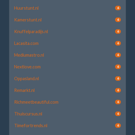
Huurstunt.nl
6
Kamerstunt.nl
6
Knuffelparadijs.nl
6
Lacasita.com
6
Mediumastro.nl
6
Nextlove.com
6
Oppasland.nl
6
Remarkt.nl
6
Richmeetbeautiful.com
6
Thuiscursus.nl
6
Timefortrends.nl
6