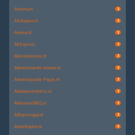
Adzuna.nl
3
Afrikaplus.nl
3
Alensa.nl
3
Ali Express
3
Allecondooms.nl
3
Alleenstaande-mamas.nl
3
Alleenstaande-Papas.nl
3
Allekleurenshirts.nl
3
AllesvoorBBQ.nl
3
Allinportugal.nl
3
Amerikaplus.nl
3