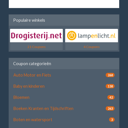
Populaire winkels
21 Coupons
4 Coupons
Coupon categorieën
Auto Motor en Fiets
268
Baby en kinderen
138
Bloemen
42
Boeken Kranten en Tijdschriften
263
Boten en watersport
3