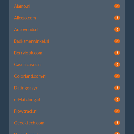
Alamo.nl
6
Alicejo.com
6
Autovendi.nl
6
Badkamerwinkel.nl
6
Berrylook.com
6
Casualcases.nl
6
Colorland.com/nl
6
Datingeasy.nl
6
e-Matching.nl
6
Flowtrack.nl
6
Geeektech.com
6