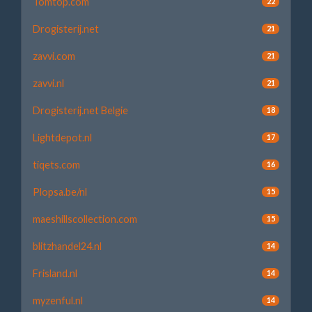
Tomtop.com
22
Drogisterij.net
21
zavvi.com
21
zavvi.nl
21
Drogisterij.net Belgie
18
Lightdepot.nl
17
tiqets.com
16
Plopsa.be/nl
15
maeshillscollection.com
15
blitzhandel24.nl
14
Frisland.nl
14
myzenful.nl
14