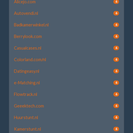
Alicejo.com
6
Autovendi.nl
6
Badkamerwinkel.nl
6
Berrylook.com
6
Casualcases.nl
6
Colorland.com/nl
6
Datingeasy.nl
6
e-Matching.nl
6
Flowtrack.nl
6
Geeektech.com
6
Huurstunt.nl
6
Kamerstunt.nl
6