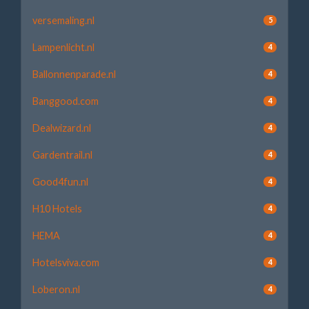
versemaling.nl
5
Lampenlicht.nl
4
Ballonnenparade.nl
4
Banggood.com
4
Dealwizard.nl
4
Gardentrail.nl
4
Good4fun.nl
4
H10 Hotels
4
HEMA
4
Hotelsviva.com
4
Loberon.nl
4