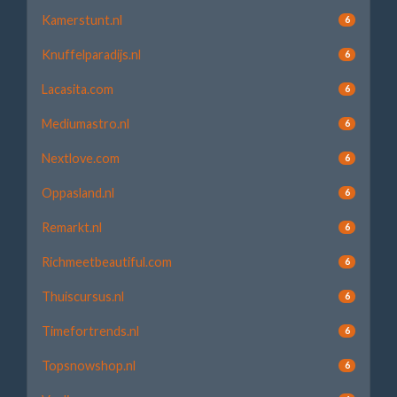
Kamerstunt.nl
6
Knuffelparadijs.nl
6
Lacasita.com
6
Mediumastro.nl
6
Nextlove.com
6
Oppasland.nl
6
Remarkt.nl
6
Richmeetbeautiful.com
6
Thuiscursus.nl
6
Timefortrends.nl
6
Topsnowshop.nl
6