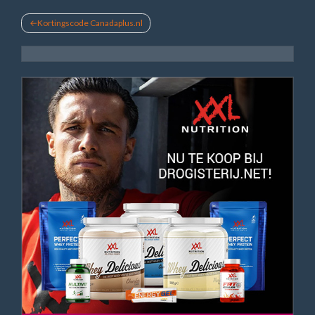
Bericht
Kortingscode Canadaplus.nl
navigatie