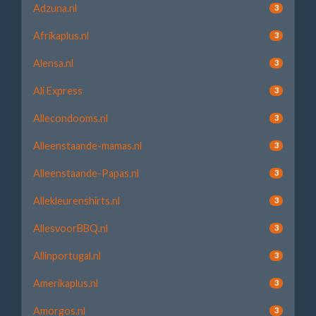
Adzuna.nl
3
Afrikaplus.nl
3
Alensa.nl
3
Ali Express
3
Allecondooms.nl
3
Alleenstaande-mamas.nl
3
Alleenstaande-Papas.nl
3
Allekleurenshirts.nl
3
AllesvoorBBQ.nl
3
Allinportugal.nl
3
Amerikaplus.nl
3
Amorgos.nl
3