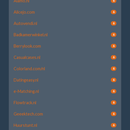
Alamo.nl
6
Alicejo.com
6
Autovendi.nl
6
Badkamerwinkel.nl
6
Berrylook.com
6
Casualcases.nl
6
Colorland.com/nl
6
Datingeasy.nl
6
e-Matching.nl
6
Flowtrack.nl
6
Geeektech.com
6
Huurstunt.nl
6