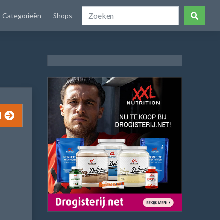
Categorieën
Shops
l