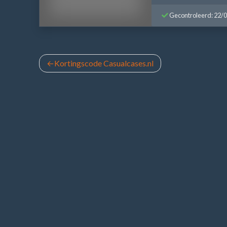
Gecontroleerd: 22/
Bericht
Kortingscode Casualcases.nl
navigatie