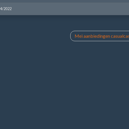
04/2022
Mei aanbiedingen casualcas