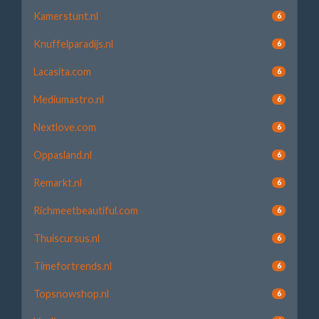
Kamerstunt.nl
6
Knuffelparadijs.nl
6
Lacasita.com
6
Mediumastro.nl
6
Nextlove.com
6
Oppasland.nl
6
Remarkt.nl
6
Richmeetbeautiful.com
6
Thuiscursus.nl
6
Timefortrends.nl
6
Topsnowshop.nl
6