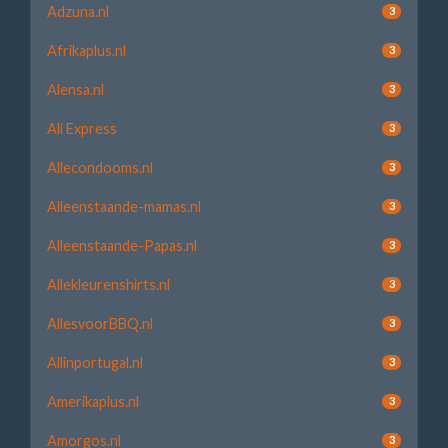
Adzuna.nl
3
Afrikaplus.nl
3
Alensa.nl
3
Ali Express
3
Allecondooms.nl
3
Alleenstaande-mamas.nl
3
Alleenstaande-Papas.nl
3
Allekleurenshirts.nl
3
AllesvoorBBQ.nl
3
Allinportugal.nl
3
Amerikaplus.nl
3
Amorgos.nl
3