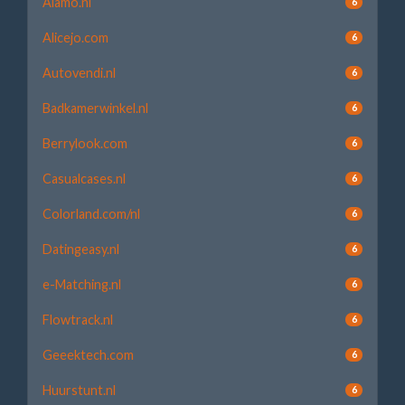
Alamo.nl
6
Alicejo.com
6
Autovendi.nl
6
Badkamerwinkel.nl
6
Berrylook.com
6
Casualcases.nl
6
Colorland.com/nl
6
Datingeasy.nl
6
e-Matching.nl
6
Flowtrack.nl
6
Geeektech.com
6
Huurstunt.nl
6