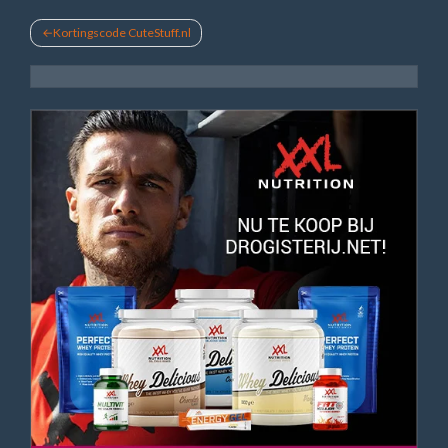
Bericht
Kortingscode CuteStuff.nl
navigatie