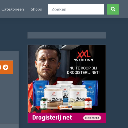
Categorieën
Shops
l