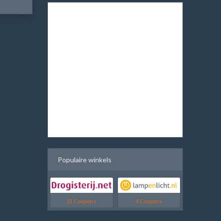
Populaire winkels
21 Coupons
4 Coupons