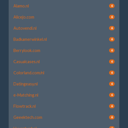
Alamo.nl
6
Alicejo.com
6
Autovendi.nl
6
Badkamerwinkel.nl
6
Berrylook.com
6
Casualcases.nl
6
Colorland.com/nl
6
Datingeasy.nl
6
e-Matching.nl
6
Flowtrack.nl
6
Geeektech.com
6