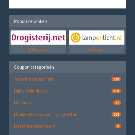
Populaire winkels
21 Coupons
4 Coupons
Coupon categorieën
Auto Motor en Fiets
268
Baby en kinderen
138
Bloemen
42
Boeken Kranten en Tijdschriften
263
Boten en watersport
3