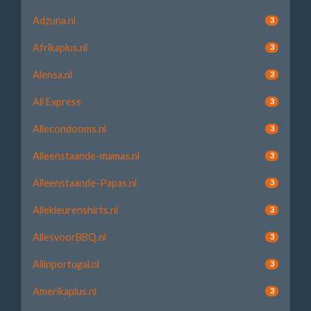
Adzuna.nl
3
Afrikaplus.nl
3
Alensa.nl
3
Ali Express
3
Allecondooms.nl
3
Alleenstaande-mamas.nl
3
Alleenstaande-Papas.nl
3
Allekleurenshirts.nl
3
AllesvoorBBQ.nl
3
Allinportugal.nl
3
Amerikaplus.nl
3