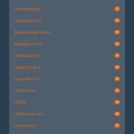
versemaling.nl
5
Lampenlicht.nl
4
Ballonnenparade.nl
4
Banggood.com
4
Dealwizard.nl
4
Gardentrail.nl
4
Good4fun.nl
4
H10 Hotels
4
HEMA
4
Hotelsviva.com
4
Loberon.nl
4