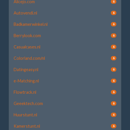
Alicejo.com
6
Autovendi.nl
6
Badkamerwinkel.nl
6
Berrylook.com
6
Casualcases.nl
6
Colorland.com/nl
6
Datingeasy.nl
6
e-Matching.nl
6
Flowtrack.nl
6
Geeektech.com
6
Huurstunt.nl
6
Kamerstunt.nl
6