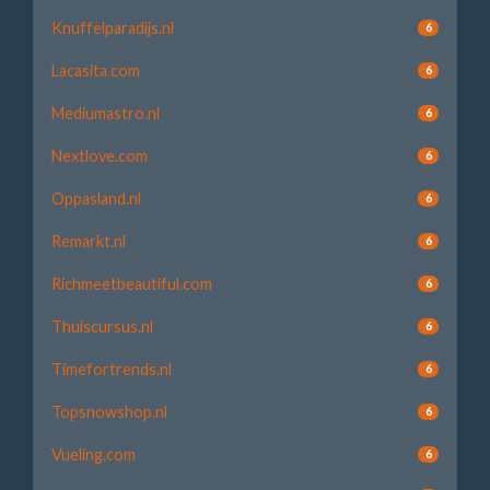
Knuffelparadijs.nl
6
Lacasita.com
6
Mediumastro.nl
6
Nextlove.com
6
Oppasland.nl
6
Remarkt.nl
6
Richmeetbeautiful.com
6
Thuiscursus.nl
6
Timefortrends.nl
6
Topsnowshop.nl
6
Vueling.com
6