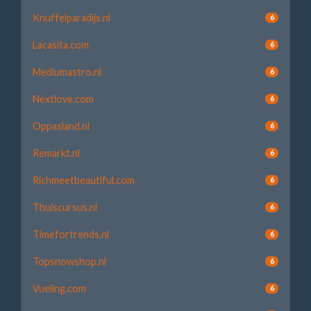
Knuffelparadijs.nl
6
Lacasita.com
6
Mediumastro.nl
6
Nextlove.com
6
Oppasland.nl
6
Remarkt.nl
6
Richmeetbeautiful.com
6
Thuiscursus.nl
6
Timefortrends.nl
6
Topsnowshop.nl
6
Vueling.com
6