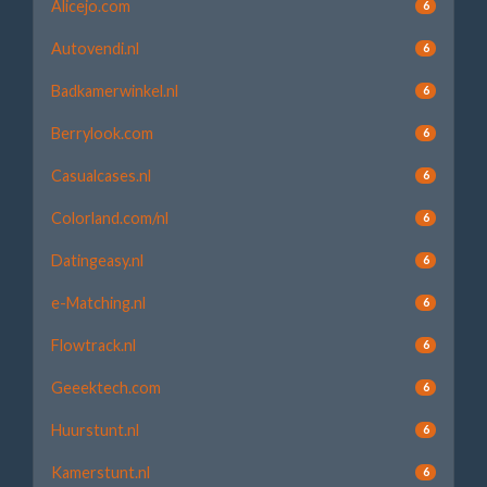
Alicejo.com
6
Autovendi.nl
6
Badkamerwinkel.nl
6
Berrylook.com
6
Casualcases.nl
6
Colorland.com/nl
6
Datingeasy.nl
6
e-Matching.nl
6
Flowtrack.nl
6
Geeektech.com
6
Huurstunt.nl
6
Kamerstunt.nl
6