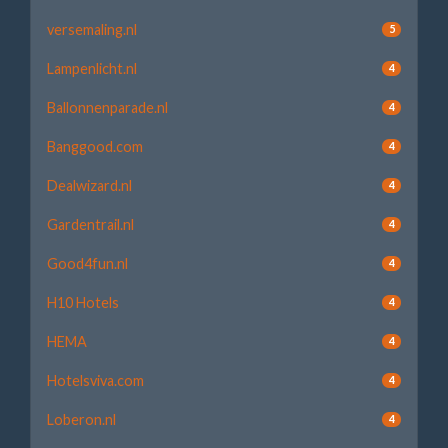
versemaling.nl
5
Lampenlicht.nl
4
Ballonnenparade.nl
4
Banggood.com
4
Dealwizard.nl
4
Gardentrail.nl
4
Good4fun.nl
4
H10 Hotels
4
HEMA
4
Hotelsviva.com
4
Loberon.nl
4