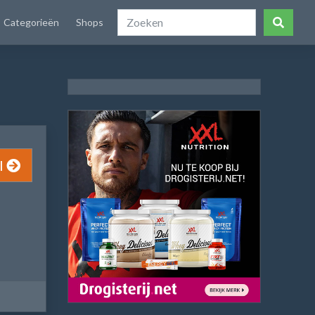
Categorieën
Shops
l