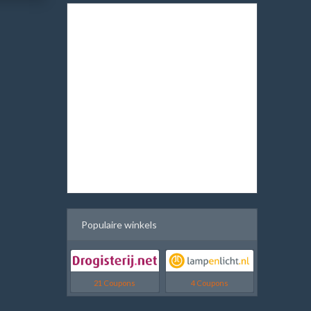
Populaire winkels
21 Coupons
4 Coupons