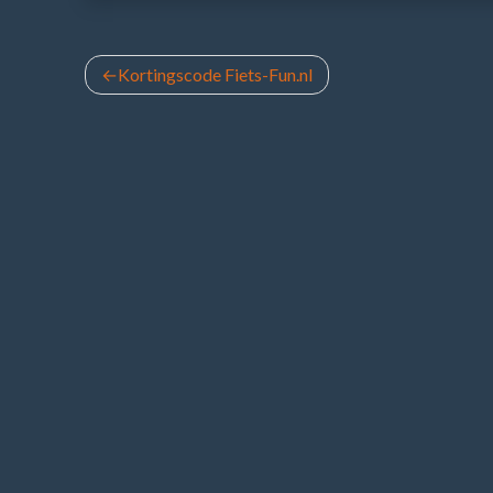
Bericht
Kortingscode Fiets-Fun.nl
navigatie