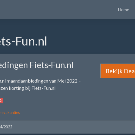
Home
ts-Fun.nl
dingen Fiets-Fun.nl
Bekijk Dea
un.nl maandaanbiedingen van Mei 2022 –
zen korting bij Fiets-Fun.nl
2
en vakanties
04/2022