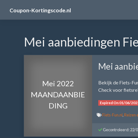
Skip
Coupon-Kortingscode.nl
to
content
Mei aanbiedingen Fie
Mei aanbie
Mei 2022
Bekijk de Fiets-F
Check voor fietsrei
MAANDAANBIE
Expired On 01/06/202
DING
Fiets-Fun.nl
,
Reizen 
Gecontroleerd: 22/