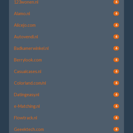
123wonen.nl
6
Alamo.nl
6
Alicejo.com
6
Autovendi.nl
6
Badkamerwinkel.nl
6
Berrylook.com
6
Casualcases.nl
6
Colorland.com/nl
6
Datingeasy.nl
6
e-Matching.nl
6
Flowtrack.nl
6
Geeektech.com
6