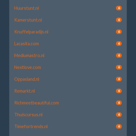
Huurstunt.nl
6
Kamerstunt.nl
6
Knuffelparadijs.nl
6
Lacasita.com
6
Mediumastro.nl
6
Nextlove.com
6
Oppasland.nl
6
Remarkt.nl
6
Richmeetbeautiful.com
6
Thuiscursus.nl
6
Timefortrends.nl
6