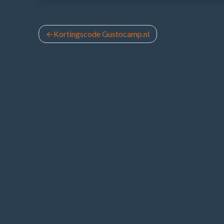
Bericht
Kortingscode Gustocamp.nl
navigatie