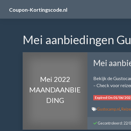
Skip
Coupon-Kortingscode.nl
to
content
Mei aanbiedingen Gu
Mei aanbi
Mei 2022
Bekijk de Gustoca
– Check voor reize
MAANDAANBIE
Expired On 01/06/202
DING
Gustocamp.nl
,
Reize
Gecontroleerd: 22/