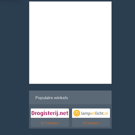
Populaire winkels
21 Coupons
4 Coupons