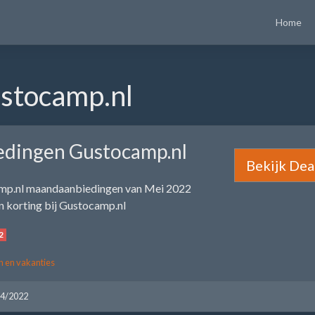
Home
stocamp.nl
edingen Gustocamp.nl
Bekijk Dea
mp.nl maandaanbiedingen van Mei 2022
n korting bij Gustocamp.nl
2
n en vakanties
04/2022