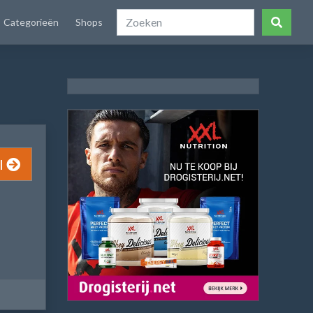
Categorieën
Shops
l