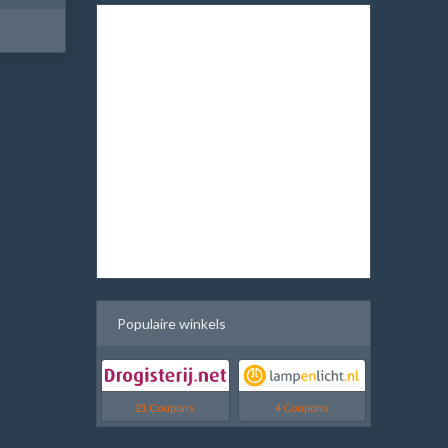
Populaire winkels
21 Coupons
4 Coupons