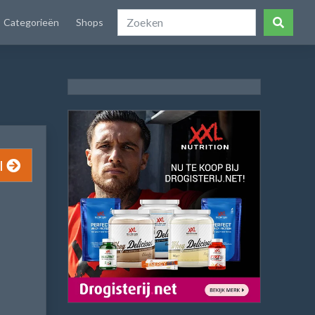
Categorieën
Shops
l