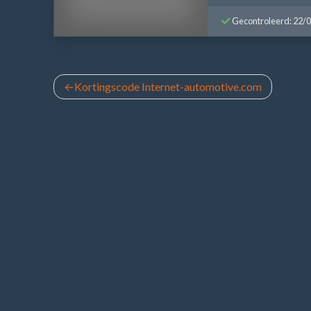
Gecontroleerd: 22/
Bericht
Kortingscode Internet-automotive.com
navigatie