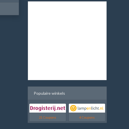
Populaire winkels
21 Coupons
4 Coupons