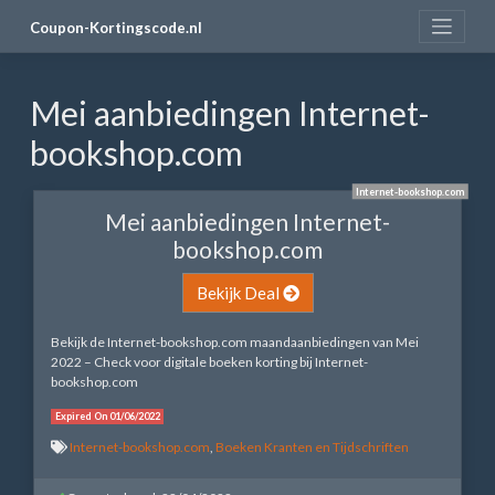
Skip
Coupon-Kortingscode.nl
to
content
Mei aanbiedingen Internet-
bookshop.com
Internet-bookshop.com
Mei aanbiedingen Internet-
bookshop.com
Bekijk Deal
Bekijk de Internet-bookshop.com maandaanbiedingen van Mei
2022 – Check voor digitale boeken korting bij Internet-
bookshop.com
Expired On 01/06/2022
Internet-bookshop.com
,
Boeken Kranten en Tijdschriften