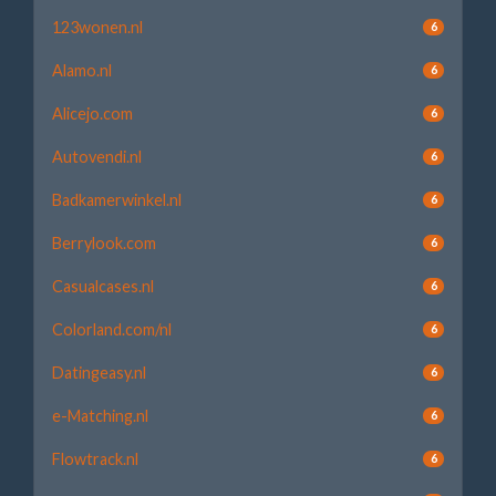
123wonen.nl
6
Alamo.nl
6
Alicejo.com
6
Autovendi.nl
6
Badkamerwinkel.nl
6
Berrylook.com
6
Casualcases.nl
6
Colorland.com/nl
6
Datingeasy.nl
6
e-Matching.nl
6
Flowtrack.nl
6