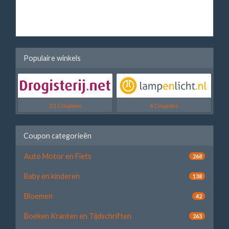
Populaire winkels
21 Coupons
4 Coupons
Coupon categorieën
Auto Motor en Fiets
268
Baby en kinderen
138
Bloemen
42
Boeken Kranten en Tijdschriften
263