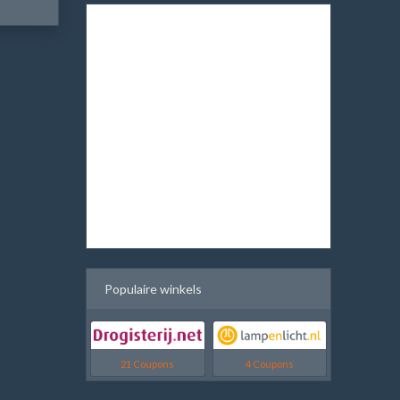
Populaire winkels
21 Coupons
4 Coupons