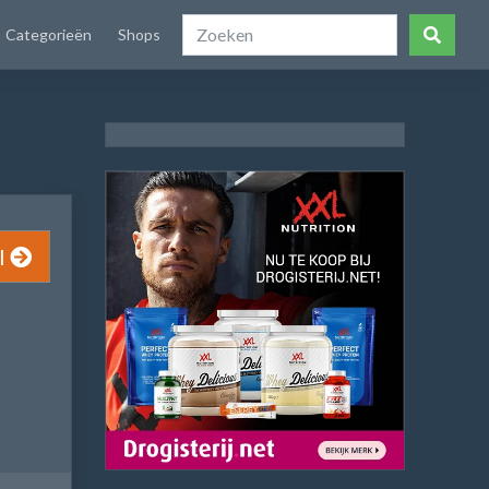
Categorieën
Shops
l