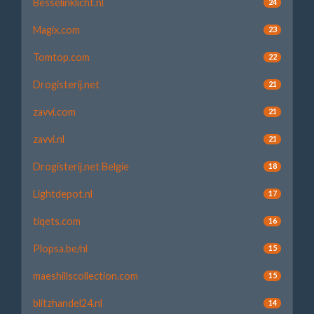
Besselinklicht.nl
24
Magix.com
23
Tomtop.com
22
Drogisterij.net
21
zavvi.com
21
zavvi.nl
21
Drogisterij.net Belgie
18
Lightdepot.nl
17
tiqets.com
16
Plopsa.be/nl
15
maeshillscollection.com
15
blitzhandel24.nl
14