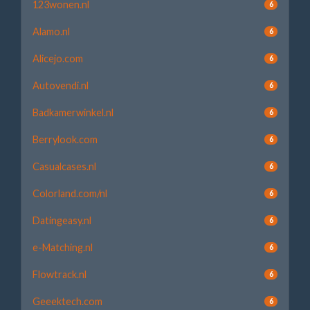
123wonen.nl
6
Alamo.nl
6
Alicejo.com
6
Autovendi.nl
6
Badkamerwinkel.nl
6
Berrylook.com
6
Casualcases.nl
6
Colorland.com/nl
6
Datingeasy.nl
6
e-Matching.nl
6
Flowtrack.nl
6
Geeektech.com
6