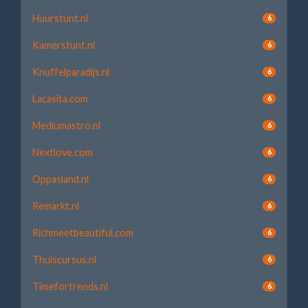
Huurstunt.nl
6
Kamerstunt.nl
6
Knuffelparadijs.nl
6
Lacasita.com
6
Mediumastro.nl
6
Nextlove.com
6
Oppasland.nl
6
Remarkt.nl
6
Richmeetbeautiful.com
6
Thuiscursus.nl
6
Timefortrends.nl
6