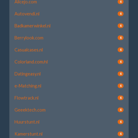
Alicejo.com
6
Autovendi.nl
6
Badkamerwinkel.nl
6
Berrylook.com
6
Casualcases.nl
6
Colorland.com/nl
6
Datingeasy.nl
6
e-Matching.nl
6
Flowtrack.nl
6
Geeektech.com
6
Huurstunt.nl
6
Kamerstunt.nl
6