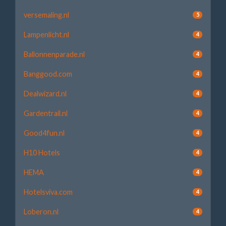
versemaling.nl
5
Lampenlicht.nl
4
Ballonnenparade.nl
4
Banggood.com
4
Dealwizard.nl
4
Gardentrail.nl
4
Good4fun.nl
4
H10 Hotels
4
HEMA
4
Hotelsviva.com
4
Loberon.nl
4