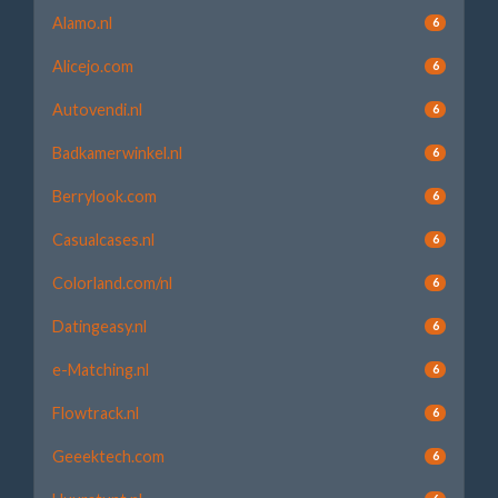
Alamo.nl
6
Alicejo.com
6
Autovendi.nl
6
Badkamerwinkel.nl
6
Berrylook.com
6
Casualcases.nl
6
Colorland.com/nl
6
Datingeasy.nl
6
e-Matching.nl
6
Flowtrack.nl
6
Geeektech.com
6