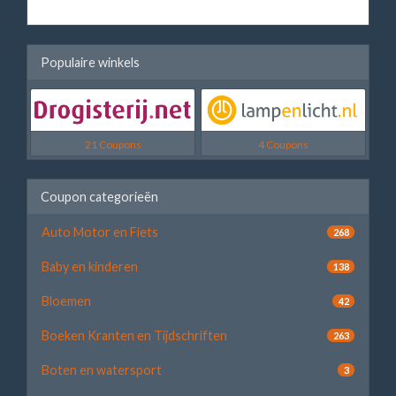
Populaire winkels
21 Coupons
4 Coupons
Coupon categorieën
Auto Motor en Fiets
268
Baby en kinderen
138
Bloemen
42
Boeken Kranten en Tijdschriften
263
Boten en watersport
3