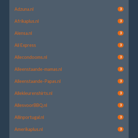
Adzuna.nl
3
Afrikaplus.nl
3
Alensa.nl
3
Ali Express
3
Allecondooms.nl
3
Alleenstaande-mamas.nl
3
Alleenstaande-Papas.nl
3
Allekleurenshirts.nl
3
AllesvoorBBQ.nl
3
Allinportugal.nl
3
Amerikaplus.nl
3