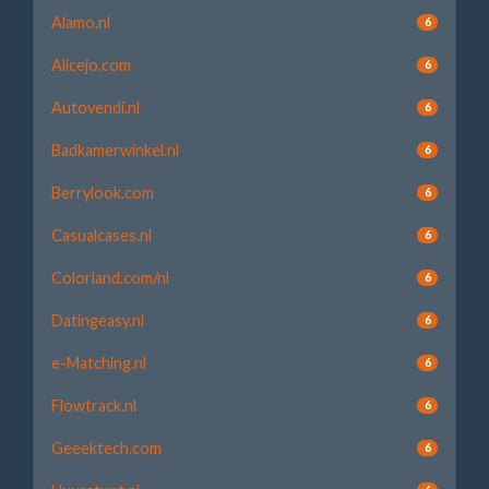
Alamo.nl
6
Alicejo.com
6
Autovendi.nl
6
Badkamerwinkel.nl
6
Berrylook.com
6
Casualcases.nl
6
Colorland.com/nl
6
Datingeasy.nl
6
e-Matching.nl
6
Flowtrack.nl
6
Geeektech.com
6