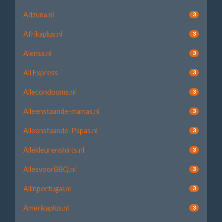
Adzuna.nl
3
Afrikaplus.nl
3
Alensa.nl
3
Ali Express
3
Allecondooms.nl
3
Alleenstaande-mamas.nl
3
Alleenstaande-Papas.nl
3
Allekleurenshirts.nl
3
AllesvoorBBQ.nl
3
Allinportugal.nl
3
Amerikaplus.nl
3