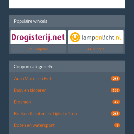
Populaire winkels
21 Coupons
4 Coupons
Coupon categorieën
Auto Motor en Fiets
268
Baby en kinderen
138
Bloemen
42
Boeken Kranten en Tijdschriften
263
Boten en watersport
3