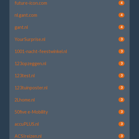
future-icon.com
4
nl.gant.com
4
gant.nl
4
YourSurprise.nl
3
1001-nacht-feestwinkel.nl
3
123opzeggen.nl
3
123test.nl
3
123tuinposter.nl
3
2Lhome.nl
3
50five e-Mobility
3
accuPLUS.nl
3
ACSIreizen.nl
3