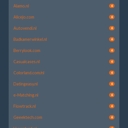
Alamo.nl
6
Alicejo.com
6
Autovendi.nl
6
Badkamerwinkel.nl
6
Berrylook.com
6
Casualcases.nl
6
Colorland.com/nl
6
Datingeasy.nl
6
e-Matching.nl
6
Flowtrack.nl
6
Geeektech.com
6