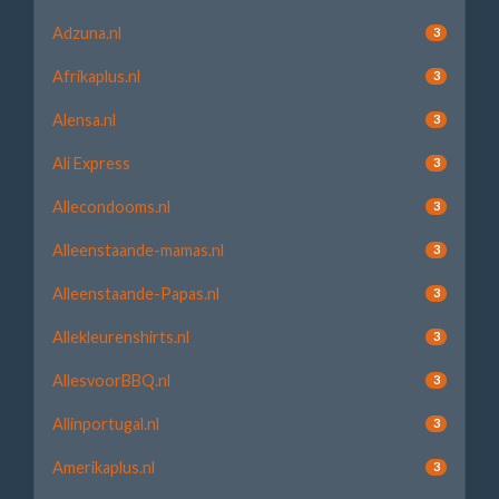
Adzuna.nl
3
Afrikaplus.nl
3
Alensa.nl
3
Ali Express
3
Allecondooms.nl
3
Alleenstaande-mamas.nl
3
Alleenstaande-Papas.nl
3
Allekleurenshirts.nl
3
AllesvoorBBQ.nl
3
Allinportugal.nl
3
Amerikaplus.nl
3