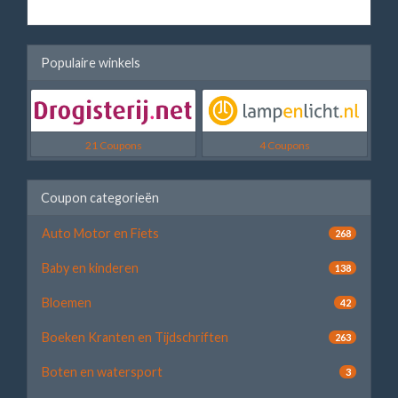
Populaire winkels
21 Coupons
4 Coupons
Coupon categorieën
Auto Motor en Fiets
268
Baby en kinderen
138
Bloemen
42
Boeken Kranten en Tijdschriften
263
Boten en watersport
3