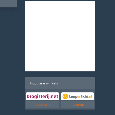
Populaire winkels
21 Coupons
4 Coupons