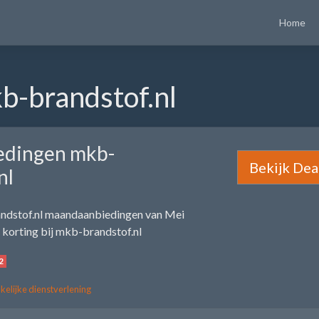
Home
b-brandstof.nl
edingen mkb-
Bekijk Dea
nl
ndstof.nl maandaanbiedingen van Mei
korting bij mkb-brandstof.nl
2
kelijke dienstverlening