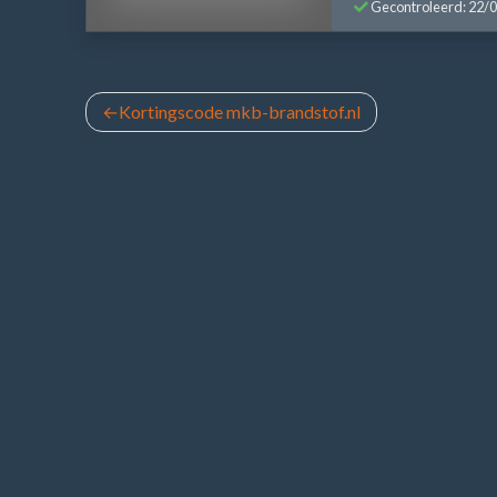
Gecontroleerd: 22/
Bericht
Kortingscode mkb-brandstof.nl
navigatie