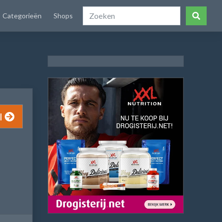
Categorieën
Shops
l