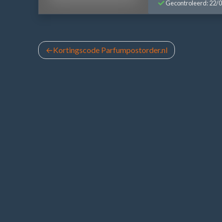
Gecontroleerd: 22/
Bericht
Kortingscode Parfumpostorder.nl
navigatie