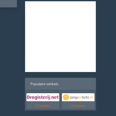
Populaire winkels
21 Coupons
4 Coupons