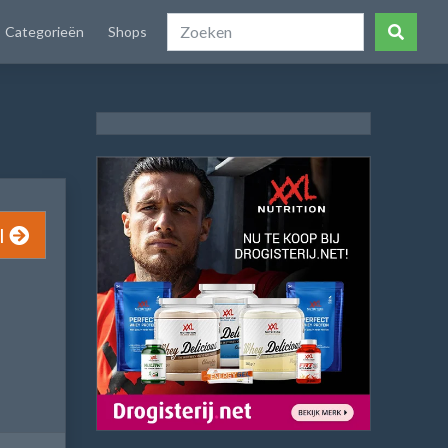
Categorieën
Shops
l