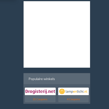
Populaire winkels
21 Coupons
4 Coupons