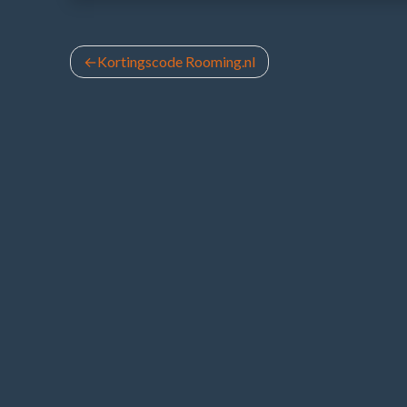
Bericht
Kortingscode Rooming.nl
navigatie