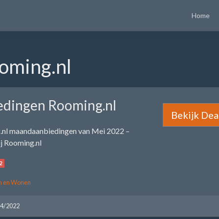
Home
oming.nl
edingen Rooming.nl
Bekijk Dea
.nl maandaanbiedingen van Mei 2022 –
j Rooming.nl
2
in en Wonen
04/2022