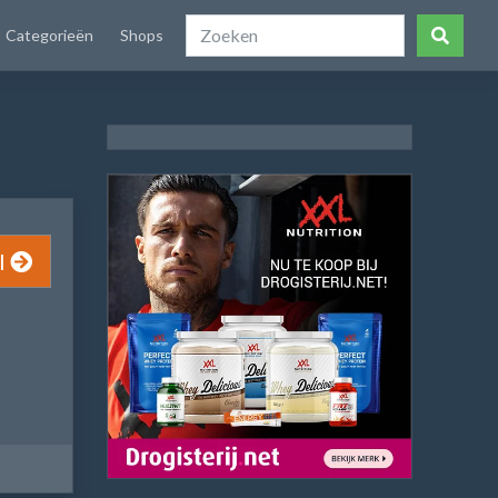
Categorieën
Shops
l