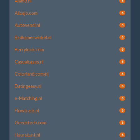
Alamo.nl
6
Alicejo.com
6
Autovendi.nl
6
Badkamerwinkel.nl
6
Berrylook.com
6
Casualcases.nl
6
Colorland.com/nl
6
Datingeasy.nl
6
e-Matching.nl
6
Flowtrack.nl
6
Geeektech.com
6
Huurstunt.nl
6