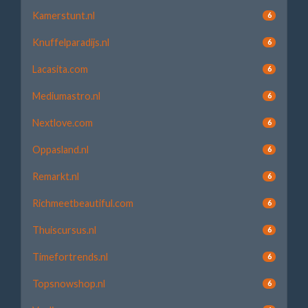
Kamerstunt.nl
6
Knuffelparadijs.nl
6
Lacasita.com
6
Mediumastro.nl
6
Nextlove.com
6
Oppasland.nl
6
Remarkt.nl
6
Richmeetbeautiful.com
6
Thuiscursus.nl
6
Timefortrends.nl
6
Topsnowshop.nl
6