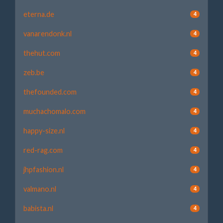
eterna.de
4
vanarendonk.nl
4
thehut.com
4
zeb.be
4
thefounded.com
4
muchachomalo.com
4
happy-size.nl
4
red-rag.com
4
jhpfashion.nl
4
valmano.nl
4
babista.nl
4