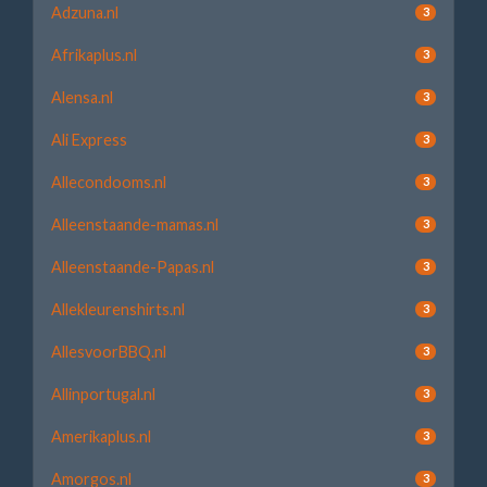
Adzuna.nl
3
Afrikaplus.nl
3
Alensa.nl
3
Ali Express
3
Allecondooms.nl
3
Alleenstaande-mamas.nl
3
Alleenstaande-Papas.nl
3
Allekleurenshirts.nl
3
AllesvoorBBQ.nl
3
Allinportugal.nl
3
Amerikaplus.nl
3
Amorgos.nl
3