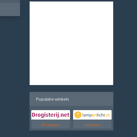
Populaire winkels
21 Coupons
4 Coupons