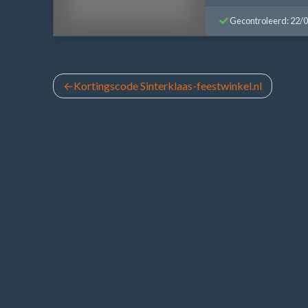
Gecontroleerd: 22/
Bericht
Kortingscode Sinterklaas-feestwinkel.nl
navigatie