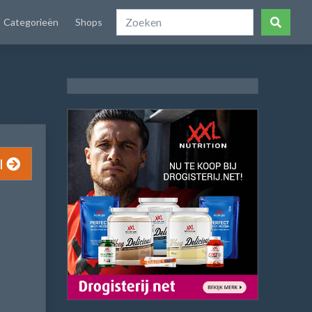
Categorieën
Shops
l