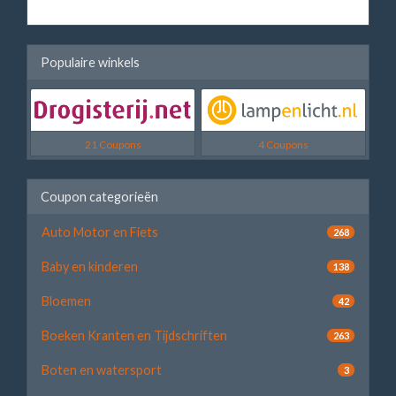
Populaire winkels
21 Coupons
4 Coupons
Coupon categorieën
Auto Motor en Fiets
268
Baby en kinderen
138
Bloemen
42
Boeken Kranten en Tijdschriften
263
Boten en watersport
3