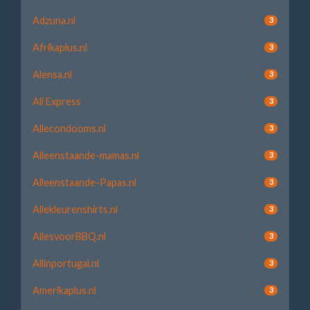
Adzuna.nl
3
Afrikaplus.nl
3
Alensa.nl
3
Ali Express
3
Allecondooms.nl
3
Alleenstaande-mamas.nl
3
Alleenstaande-Papas.nl
3
Allekleurenshirts.nl
3
AllesvoorBBQ.nl
3
Allinportugal.nl
3
Amerikaplus.nl
3