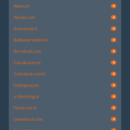
Alamo.nl
6
Alicejo.com
6
Autovendi.nl
6
Badkamerwinkel.nl
6
Berrylook.com
6
Casualcases.nl
6
Colorland.com/nl
6
Datingeasy.nl
6
e-Matching.nl
6
Flowtrack.nl
6
Geeektech.com
6