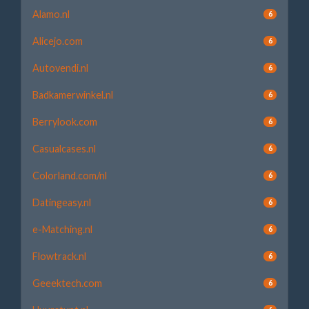
Alamo.nl
6
Alicejo.com
6
Autovendi.nl
6
Badkamerwinkel.nl
6
Berrylook.com
6
Casualcases.nl
6
Colorland.com/nl
6
Datingeasy.nl
6
e-Matching.nl
6
Flowtrack.nl
6
Geeektech.com
6