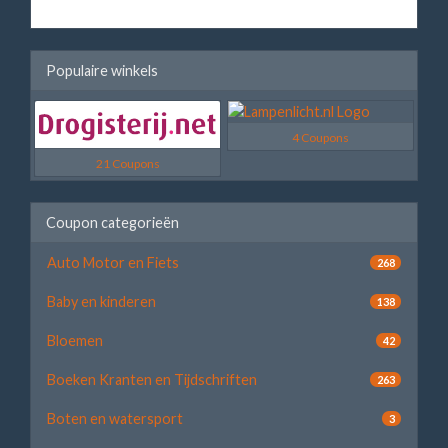
Populaire winkels
4 Coupons
21 Coupons
Coupon categorieën
Auto Motor en Fiets
268
Baby en kinderen
138
Bloemen
42
Boeken Kranten en Tijdschriften
263
Boten en watersport
3