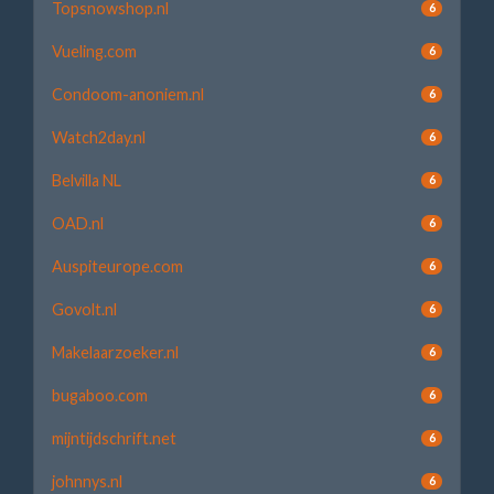
Topsnowshop.nl
6
Vueling.com
6
Condoom-anoniem.nl
6
Watch2day.nl
6
Belvilla NL
6
OAD.nl
6
Auspiteurope.com
6
Govolt.nl
6
Makelaarzoeker.nl
6
bugaboo.com
6
mijntijdschrift.net
6
johnnys.nl
6