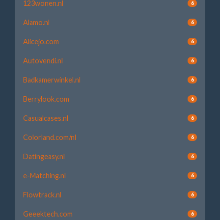
123wonen.nl
6
Alamo.nl
6
Alicejo.com
6
Autovendi.nl
6
Badkamerwinkel.nl
6
Berrylook.com
6
Casualcases.nl
6
Colorland.com/nl
6
Datingeasy.nl
6
e-Matching.nl
6
Flowtrack.nl
6
Geeektech.com
6