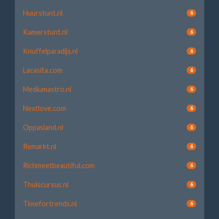
Huurstunt.nl
6
Kamerstunt.nl
6
Knuffelparadijs.nl
6
Lacasita.com
6
Mediumastro.nl
6
Nextlove.com
6
Oppasland.nl
6
Remarkt.nl
6
Richmeetbeautiful.com
6
Thuiscursus.nl
6
Timefortrends.nl
6