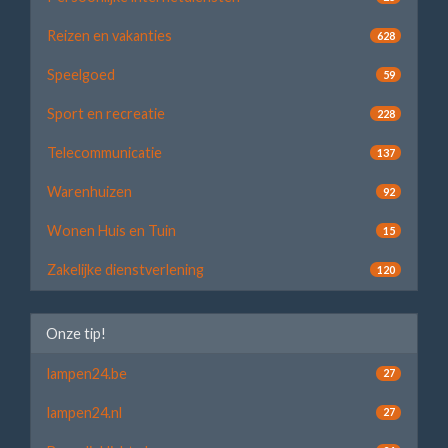
Reizen en vakanties
628
Speelgoed
59
Sport en recreatie
228
Telecommunicatie
137
Warenhuizen
92
Wonen Huis en Tuin
15
Zakelijke dienstverlening
120
Onze tip!
lampen24.be
27
lampen24.nl
27