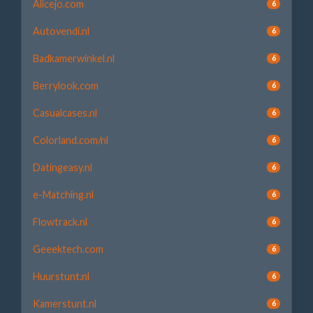
Alicejo.com
6
Autovendi.nl
6
Badkamerwinkel.nl
6
Berrylook.com
6
Casualcases.nl
6
Colorland.com/nl
6
Datingeasy.nl
6
e-Matching.nl
6
Flowtrack.nl
6
Geeektech.com
6
Huurstunt.nl
6
Kamerstunt.nl
6