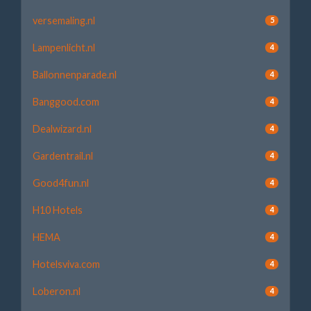
versemaling.nl
5
Lampenlicht.nl
4
Ballonnenparade.nl
4
Banggood.com
4
Dealwizard.nl
4
Gardentrail.nl
4
Good4fun.nl
4
H10 Hotels
4
HEMA
4
Hotelsviva.com
4
Loberon.nl
4