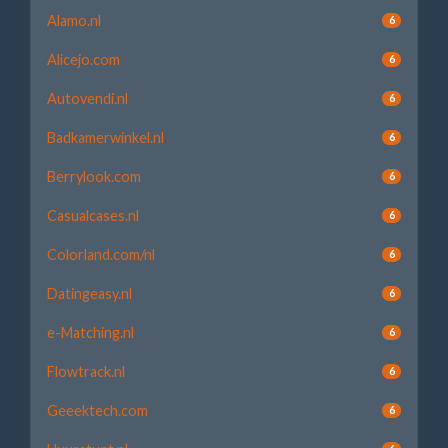
Alamo.nl
6
Alicejo.com
6
Autovendi.nl
6
Badkamerwinkel.nl
6
Berrylook.com
6
Casualcases.nl
6
Colorland.com/nl
6
Datingeasy.nl
6
e-Matching.nl
6
Flowtrack.nl
6
Geeektech.com
6