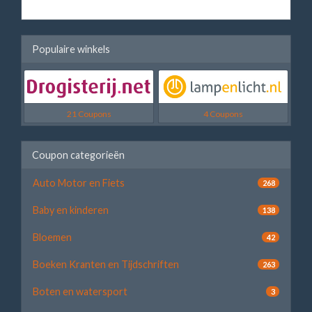
Populaire winkels
21 Coupons
4 Coupons
Coupon categorieën
Auto Motor en Fiets
268
Baby en kinderen
138
Bloemen
42
Boeken Kranten en Tijdschriften
263
Boten en watersport
3