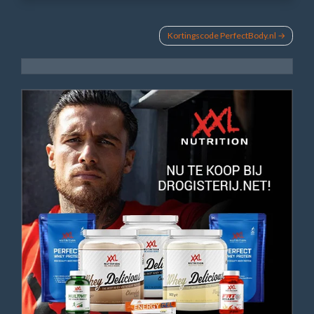
Bericht
Kortingscode PerfectBody.nl
navigatie