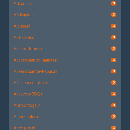
Adzuna.nl
3
Afrikaplus.nl
3
Alensa.nl
3
Ali Express
3
Allecondooms.nl
3
Alleenstaande-mamas.nl
3
Alleenstaande-Papas.nl
3
Allekleurenshirts.nl
3
AllesvoorBBQ.nl
3
Allinportugal.nl
3
Amerikaplus.nl
3
Amorgos.nl
3