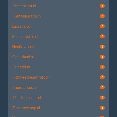
Kamerstunt.nl
6
Knuffelparadijs.nl
6
Lacasita.com
6
Mediumastro.nl
6
Nextlove.com
6
Oppasland.nl
6
Remarkt.nl
6
Richmeetbeautiful.com
6
Thuiscursus.nl
6
Timefortrends.nl
6
Topsnowshop.nl
6