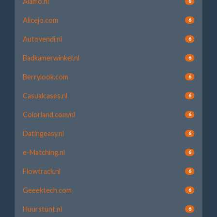
Alamo.nl
6
Alicejo.com
6
Autovendi.nl
6
Badkamerwinkel.nl
6
Berrylook.com
6
Casualcases.nl
6
Colorland.com/nl
6
Datingeasy.nl
6
e-Matching.nl
6
Flowtrack.nl
6
Geeektech.com
6
Huurstunt.nl
6