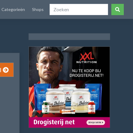
Categorieën
Shops
l