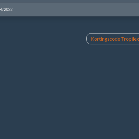
04/2022
Kortingscode Tropile