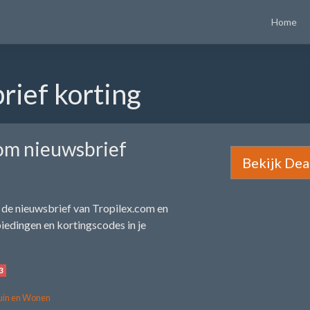
Home
rief korting
com nieuwsbrief
Bekijk Dea
or de nieuwsbrief van Tropilex.com en
iedingen en kortingscodes in je
3
uin en Wonen