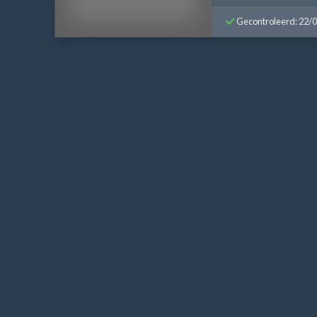
Gecontroleerd: 22/
Bericht
navigatie